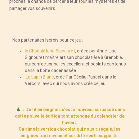
proches la chance de percer à leur tour les mystères et de
partager vos souvenirs.
Nos partenaires Isérois pour ce jeu :
la Chocolaterie Signouret
, créee par Anne-Lise
Signouret maître artisan chocolatière à Grenoble,
qui confectionne les excellent chocolats contenus
dans la boîte cadenassée
Le Lapin Blanc
, crée Par Cécilia Pascal dans le
Vercors, avec qui nous avons crée ce jeu
» De fil en énigmes s’est à nouveau surpassé dans
cette nouvelle édition tant attendue du calendrier de
l’avent.
On aime la version chocolat qui nous a régalé, les
énigmes tout niveau et sur différents supports.