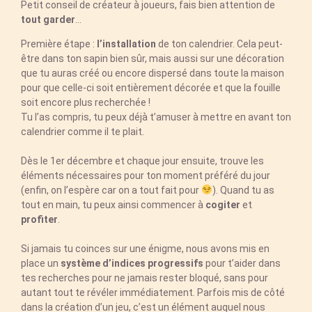
Petit conseil de créateur à joueurs, fais bien attention de
tout garder
…
Première étape :
l’installation
de ton calendrier. Cela peut-
être dans ton sapin bien sûr, mais aussi sur une décoration
que tu auras créé ou encore dispersé dans toute la maison
pour que celle-ci soit entièrement décorée et que la fouille
soit encore plus recherchée !
Tu l’as compris, tu peux déjà t’amuser à mettre en avant ton
calendrier comme il te plait.
Dès le 1er décembre et chaque jour ensuite, trouve les
éléments nécessaires pour ton moment préféré du jour
(enfin, on l’espère car on a tout fait pour
). Quand tu as
tout en main, tu peux ainsi commencer à
cogiter
et
profiter
.
Si jamais tu coinces sur une énigme, nous avons mis en
place un
système d’indices progressifs
pour t’aider dans
tes recherches pour ne jamais rester bloqué, sans pour
autant tout te révéler immédiatement. Parfois mis de côté
dans la création d’un jeu, c’est un élément auquel nous