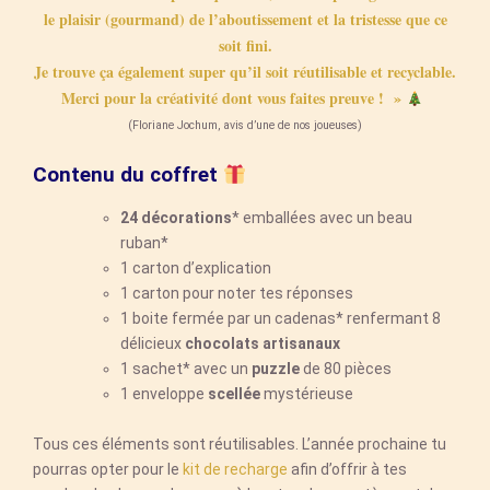
le plaisir (gourmand) de l’aboutissement et la tristesse que ce
soit fini.
Je trouve ça également super qu’il soit réutilisable et recyclable.
Merci pour la créativité dont vous faites preuve ! »
(Floriane Jochum, avis d’une de nos joueuses)
Contenu du coffret
24 décorations
* emballées avec un beau
ruban*
1 carton d’explication
1 carton pour noter tes réponses
1 boite fermée par un cadenas* renfermant 8
délicieux
chocolats artisanaux
1 sachet* avec un
puzzle
de 80 pièces
1 enveloppe
scellée
mystérieuse
Tous ces éléments sont réutilisables. L’année prochaine tu
pourras opter pour le
kit de recharge
afin d’offrir à tes