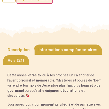
Description
Informations complémentaires
Avis (21)
Cette année, offre-toi ou à tes proches un calendrier de
l’avent
original
et
mémorable
. “Mystères et boules de Noël”
va rendre ton mois de Décembre
plus fun, plus beau et plus
gourmand
puisqu’il allie
énigmes
,
décorations
et
chocolats.
Jour après jour, vit un
moment privilégié
et de
partage
avec