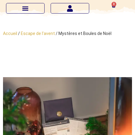
0
Accueil
/
Escape de l'avent
/ Mystères et Boules de Noël