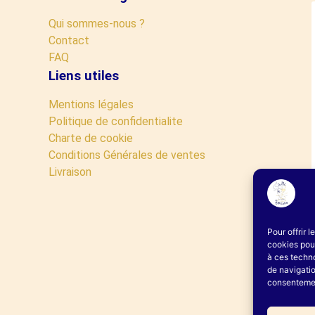
Qui sommes-nous ?
Contact
FAQ
Liens utiles
Mentions légales
Politique de confidentialite
Charte de cookie
Conditions Générales de ventes
Livraison
Pour offrir 
cookies pour
à ces techn
de navigatio
consentement