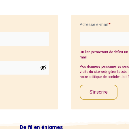
Adresse e-mail
*
Un lien permettant de définir u
mail.
Vos données personnelles seron
visite du site web, gérer l’accè
notre
politique de confidentialit
i
S’inscrire
De fil en énigmes