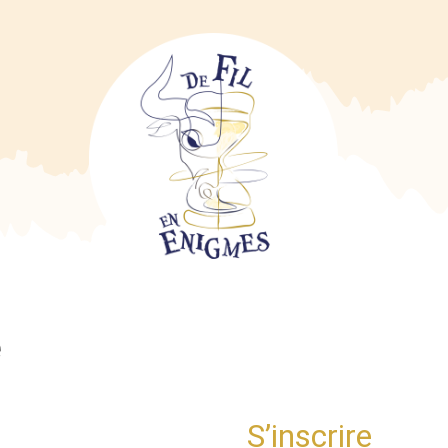
e
S’inscrire