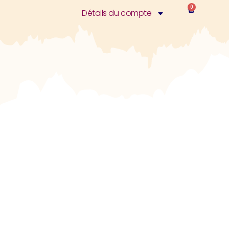
0
Détails du compte