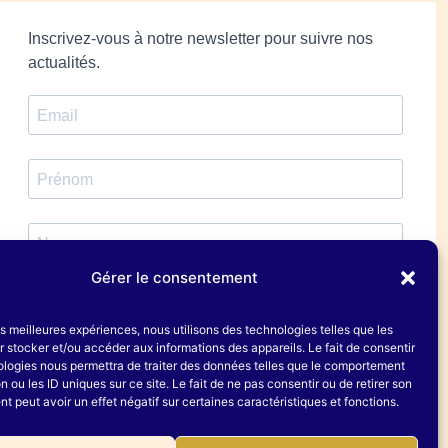
Inscrivez-vous à notre newsletter pour suivre nos
actualités.
Gérer le consentement
les meilleures expériences, nous utilisons des technologies telles que les
 stocker et/ou accéder aux informations des appareils. Le fait de consentir
ologies nous permettra de traiter des données telles que le comportement
On n'oubliera pas de te souhaiter un bon
n ou les ID uniques sur ce site. Le fait de ne pas consentir ou de retirer son
anniversaire !
 peut avoir un effet négatif sur certaines caractéristiques et fonctions.
S'INSCRIRE