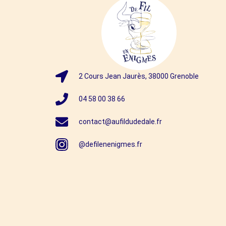
2 Cours Jean Jaurès, 38000 Grenoble
04 58 00 38 66
contact@aufildudedale.fr
@defilenenigmes.fr