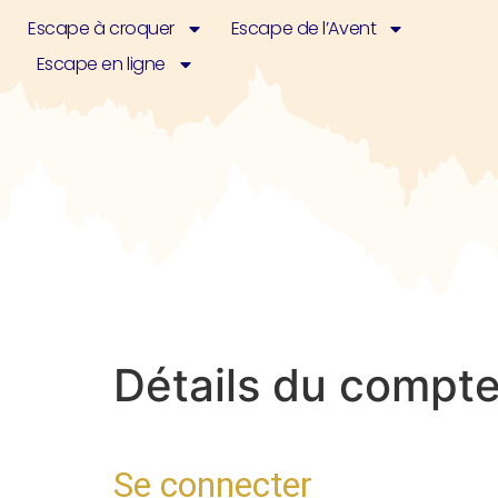
Escape à croquer
Escape de l’Avent
Escape en ligne
Détails du compt
Se connecter