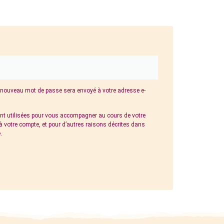
n nouveau mot de passe sera envoyé à votre adresse e-
t utilisées pour vous accompagner au cours de votre
s à votre compte, et pour d’autres raisons décrites dans
é
.